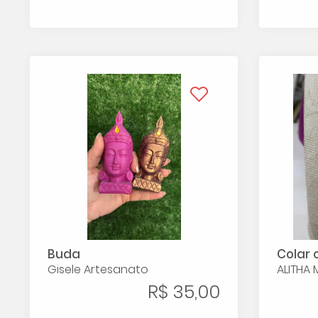
Buda
Colar 
Gisele Artesanato
ALITHA
R$ 35,00