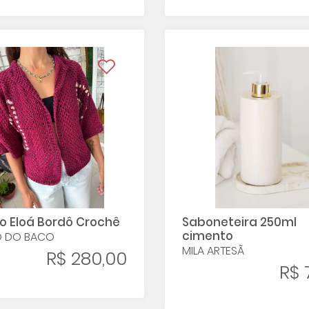
 Eloá Bordô Crochê
Saboneteira 250ml
cimento
O DO BACO
MILA ARTESÃ
R$ 280,00
R$ 