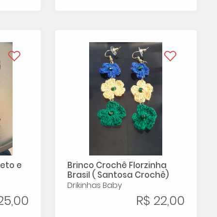
reto e
Brinco Crochê Florzinha
Brasil ( Santosa Crochê)
Drikinhas Baby
25,00
R$ 22,00