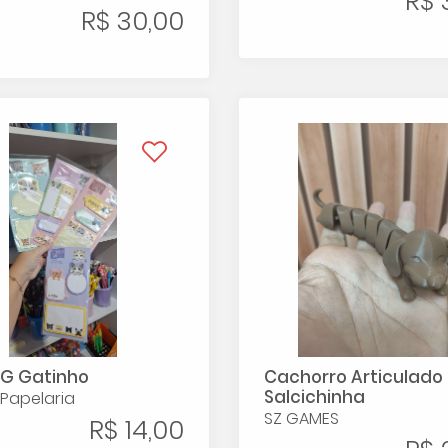
R$ 
R$ 30,00
t G Gatinho
Cachorro Articulado
Salcichinha
Papelaria
SZ GAMES
R$ 14,00