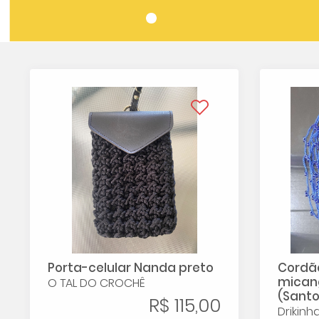
Porta-celular Nanda preto
Cordã
micang
O TAL DO CROCHÊ
(Santo
R$ 115,00
Drikinh