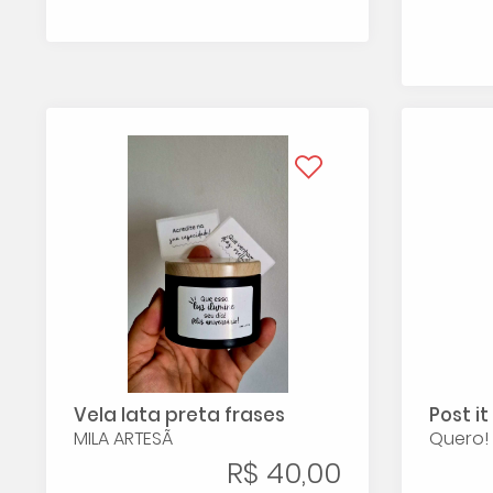
Vela lata preta frases
Post i
MILA ARTESÃ
Quero! 
R$ 40,00