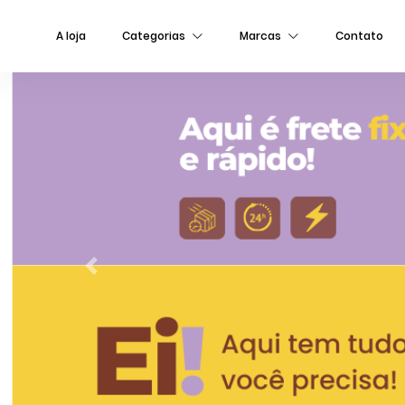
A loja
Categorias
Marcas
Contato
Previous