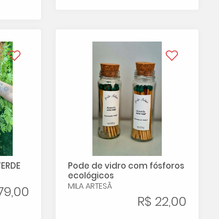
VERDE
Pode de vidro com fósforos
ecológicos
MILA ARTESÃ
79,00
R$ 22,00