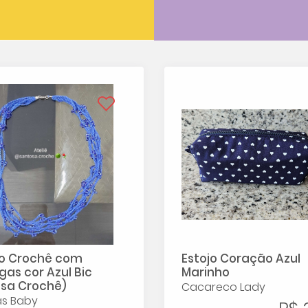
o Crochê com
Estojo Coração Azul
as cor Azul Bic
Marinho
sa Crochê)
Cacareco Lady
as Baby