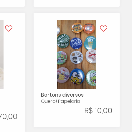
Bortons diversos
Quero! Papelaria
R$ 10,00
70,00