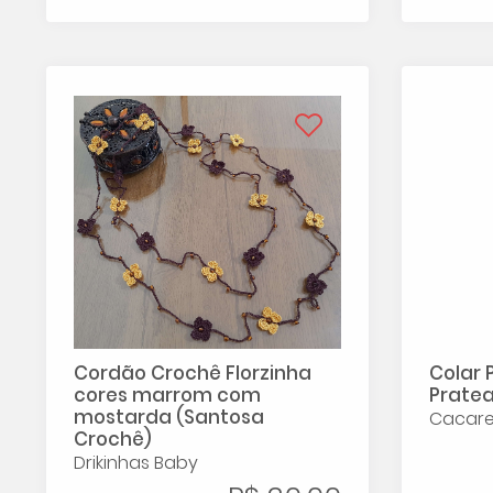
Cordão Crochê Florzinha
Colar 
cores marrom com
Pratea
mostarda (Santosa
Cacare
Crochê)
Drikinhas Baby