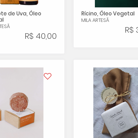
e de Uva, Óleo
Rícino, Óleo Vegetal
al
MILA ARTESÃ
TESÃ
R$ 
R$ 40,00