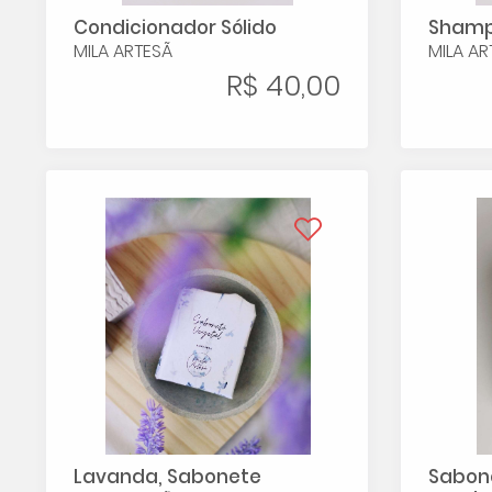
Condicionador Sólido
Shamp
MILA ARTESÃ
MILA AR
R$ 40,00
Lavanda, Sabonete
Sabone