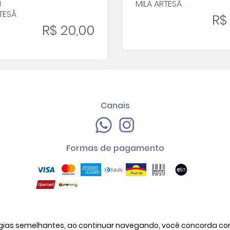
a
MILA ARTESÃ
TESÃ
R$ 
R$ 20,00
Canais
Formas de pagamento
logias semelhantes, ao continuar navegando, você concorda co