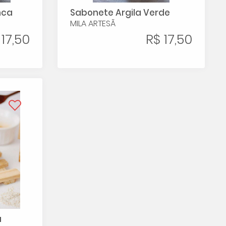
nca
Sabonete Argila Verde
MILA ARTESÃ
 17,50
R$ 17,50
a