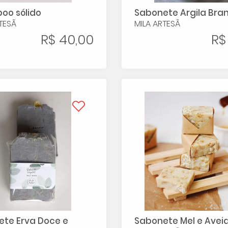
oo sólido
Sabonete Argila Bra
TESÃ
MILA ARTESÃ
R$ 40,00
R$
te Erva Doce e
Sabonete Mel e Avei