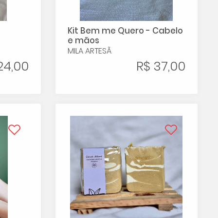
Kit Bem me Quero - Cabelo
e mãos
MILA ARTESÃ
24,00
R$ 37,00