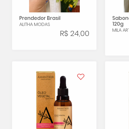
Prendedor Brasil
Sabon
120g
ALITHA MODAS
MILA AR
R$ 24,00