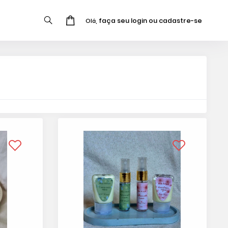
faça seu login ou cadastre-se
Olá,