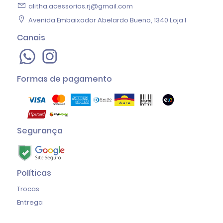
alitha.acessorios.rj@gmail.com
Avenida Embaixador Abelardo Bueno, 1340 Loja I
Canais
Formas de pagamento
Segurança
Políticas
Trocas
Entrega