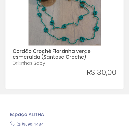
Cordão Crochê Florzinha verde
esmeralda (Santosa Crochê)
Drikinhas Baby
R$ 30,00
Espaço ALITHA
(21)969014484