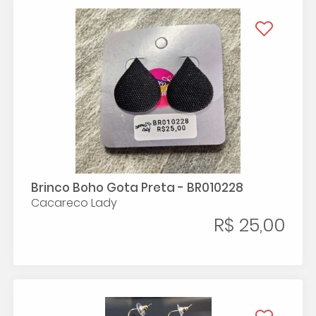
Brinco Boho Gota Preta - BR010228
Cacareco Lady
R$ 25,00