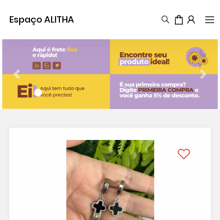
Espaço ALITHA
Previous
Next