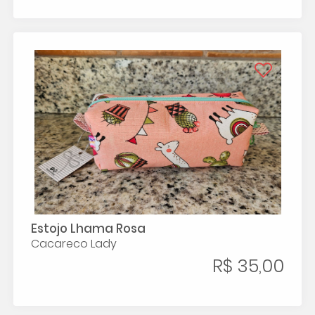
Estojo Lhama Rosa
Cacareco Lady
R$ 35,00