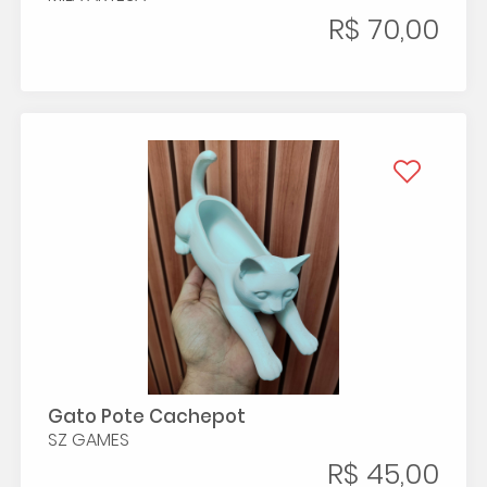
R$ 70,00
Gato Pote Cachepot
SZ GAMES
R$ 45,00