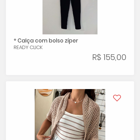
° Calça com bolso zíper
READY CLICK
R$ 155,00