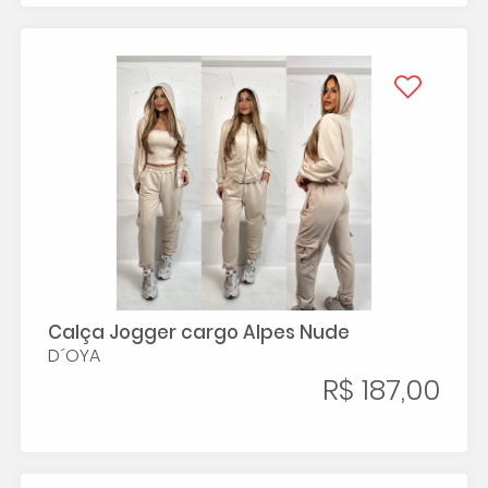
Calça Jogger cargo Alpes Nude
D´OYA
R$ 187,00