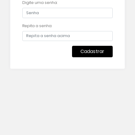
Digite uma senha:
Repita a senha:
Cadastrar