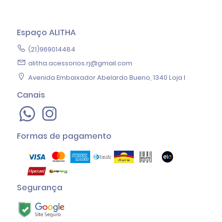
Espaço ALITHA
(21)969014484
alitha.acessorios.rj@gmail.com
Avenida Embaixador Abelardo Bueno, 1340 Loja I
Canais
Formas de pagamento
Segurança