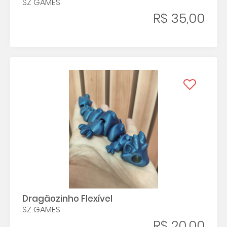
SZ GAMES
R$ 35,00
Dragãozinho Flexível
SZ GAMES
R$ 20,00